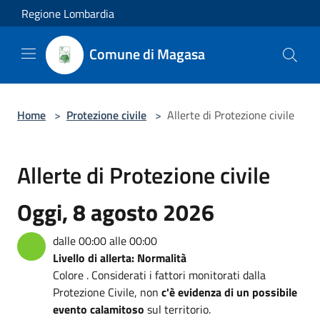
Salta al contenuto principale
Regione Lombardia
Comune di Magasa
Home
>
Protezione civile
>
Allerte di Protezione civile
Allerte di Protezione civile
Oggi, 8 agosto 2026
dalle 00:00 alle 00:00
Livello di allerta: Normalità
Colore . Considerati i fattori monitorati dalla
Protezione Civile, non
c'è evidenza di un possibile
evento calamitoso
sul territorio.