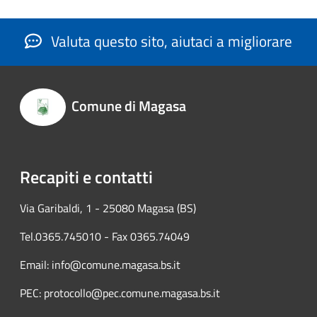
Valuta questo sito, aiutaci a migliorare
Comune di Magasa
Recapiti e contatti
Via Garibaldi, 1 - 25080 Magasa (BS)
Tel.0365.745010 - Fax 0365.74049
Email: info@comune.magasa.bs.it
PEC: protocollo@pec.comune.magasa.bs.it