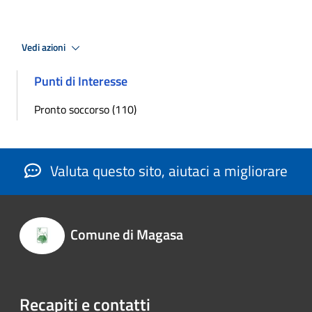
Vedi azioni
Punti di Interesse
Pronto soccorso (110)
Valuta questo sito, aiutaci a migliorare
Comune di Magasa
Recapiti e contatti