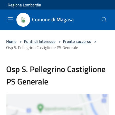
Salta al contenuto principale
Regione Lombardia
Comune di Magasa
Home
>
Punti di Interesse
>
Pronto soccorso
>
Osp S. Pellegrino Castiglione PS Generale
Osp S. Pellegrino Castiglione
PS Generale