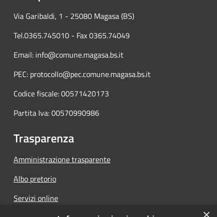
Via Garibaldi, 1 - 25080 Magasa (BS)
Tel.0365.745010 - Fax 0365.74049
Email: info@comune.magasa.bs.it
PEC: protocollo@pec.comune.magasa.bs.it
Codice fiscale: 00571420173
Partita Iva: 00570990986
Trasparenza
Amministrazione trasparente
Albo pretorio
Servizi online
×