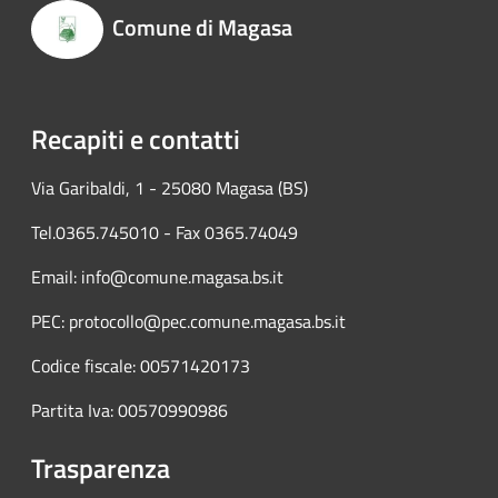
Comune di Magasa
Recapiti e contatti
Via Garibaldi, 1 - 25080 Magasa (BS)
Tel.0365.745010 - Fax 0365.74049
Email: info@comune.magasa.bs.it
PEC: protocollo@pec.comune.magasa.bs.it
Codice fiscale: 00571420173
Partita Iva: 00570990986
Trasparenza